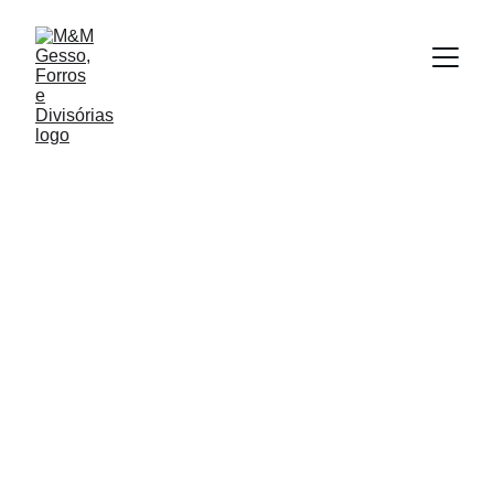
Painéis 3D
O que são painéis 3D?
Os painéis 3D são revestimentos decorativos
utilizados em paredes e tetos para criar efeitos
visuais tridimensionais. Feitos de diversos materiais,
como gesso, PVC, MDF e poliuretano, esses
painéis agregam sofisticação e modernidade ao
ambiente, proporcionando textura e profundidade à